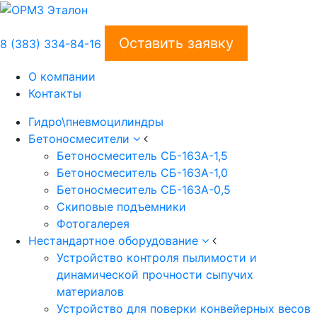
Оставить заявку
8 (383) 334-84-16
О компании
Контакты
Гидро\пневмоцилиндры
Бетоносмесители
Бетоносмеситель СБ-163А-1,5
Бетоносмеситель СБ-163А-1,0
Бетоносмеситель СБ-163А-0,5
Скиповые подъемники
Фотогалерея
Нестандартное оборудование
Устройство контроля пылимости и
динамической прочности сыпучих
материалов
Устройство для поверки конвейерных весов