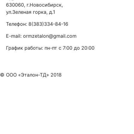
630060, г.Новосибирск,
ул.Зеленая горка, д.1
Телефон:
8(383)334-84-16
E-mail:
ormzetalon@gmail.com
График работы:
пн-пт с 7:00 до 20:00
© ООО «Эталон-ТД» 2018
8 (383) 334-84-16