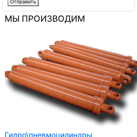
Отправить
МЫ ПРОИЗВОДИМ
Гидро\пневмоцилиндры